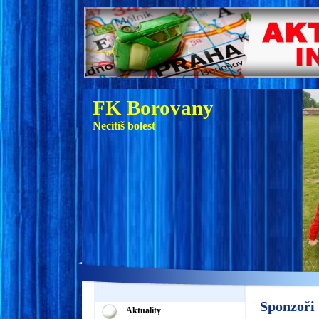
FK Borovany
Necítíš bolest
Sponzoři
Aktuality