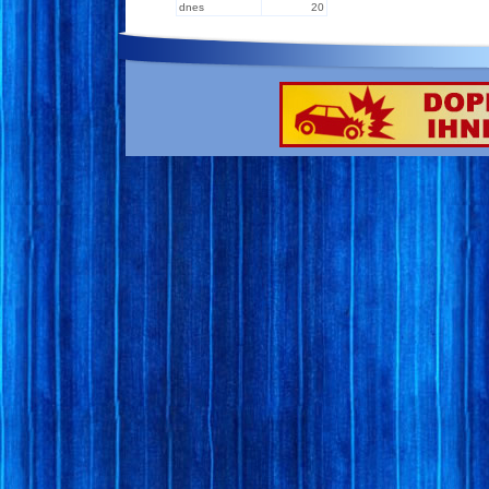
dnes
20